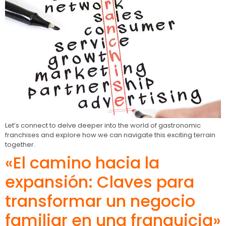
Let’s connect to delve deeper into the world of gastronomic
franchises and explore how we can navigate this exciting terrain
together.
«El camino hacia la
expansión: Claves para
transformar un negocio
familiar en una franquicia»