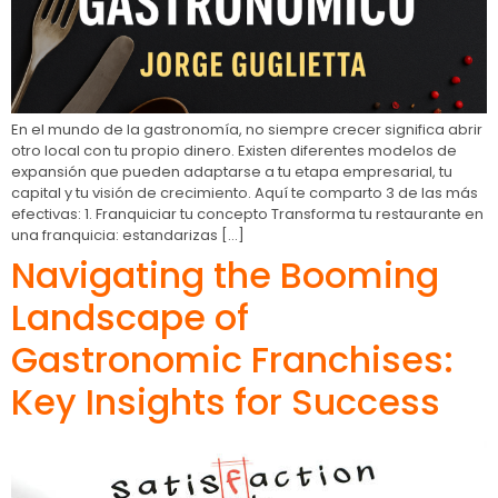
En el mundo de la gastronomía, no siempre crecer significa abrir
otro local con tu propio dinero. Existen diferentes modelos de
expansión que pueden adaptarse a tu etapa empresarial, tu
capital y tu visión de crecimiento. Aquí te comparto 3 de las más
efectivas: 1. Franquiciar tu concepto Transforma tu restaurante en
una franquicia: estandarizas […]
Navigating the Booming
Landscape of
Gastronomic Franchises:
Key Insights for Success