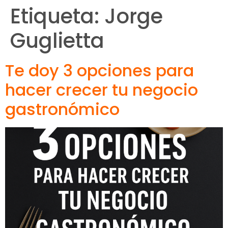
Etiqueta:
Jorge
Guglietta
Te doy 3 opciones para
hacer crecer tu negocio
gastronómico